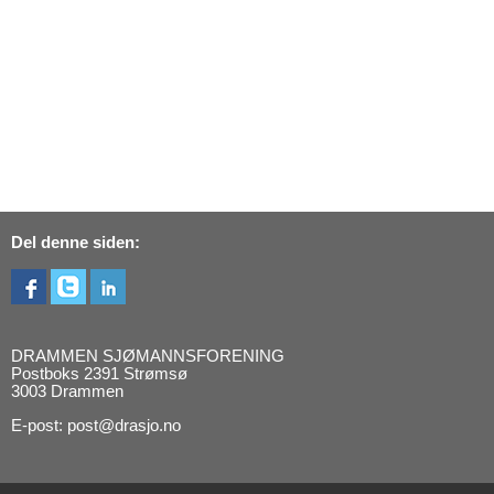
Del denne siden:
DRAMMEN SJØMANNSFORENING
Postboks 2391 Strømsø
3003 Drammen
E-post: post@drasjo.no