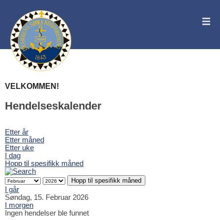
VELKOMMEN!
Hendelseskalender
Etter år
Etter måned
Etter uke
I dag
Hopp til spesifikk måned
Hopp til spesifikk måned
I går
Søndag, 15. Februar 2026
I morgen
Ingen hendelser ble funnet