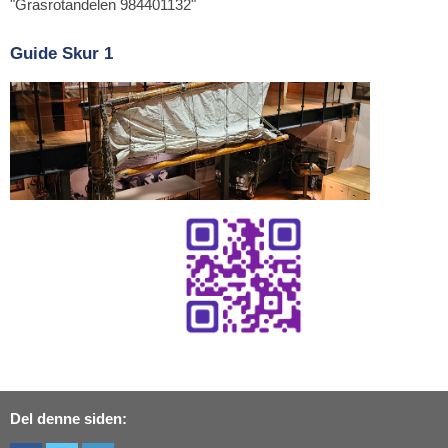
"Grasrotandelen 984401132"
Guide Skur 1
Del denne siden: