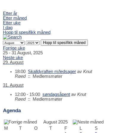
Etter år
Etter måned
Etter uke
I dag
Hopp til spesifikk måned
Hopp til spesifikk måned
Forrige uke
25 - 31 August, 2025
Neste uke
29. August
18:00
Skalldyraften m/ledsager
av
Knut
Røed
:: Medlemsmøter
31. August
12:00 - 15:00
søndagsåpent
av
Knut
Røed
:: Medlemsmøter
Agenda
August 2025
M
T
O
T
F
L
S