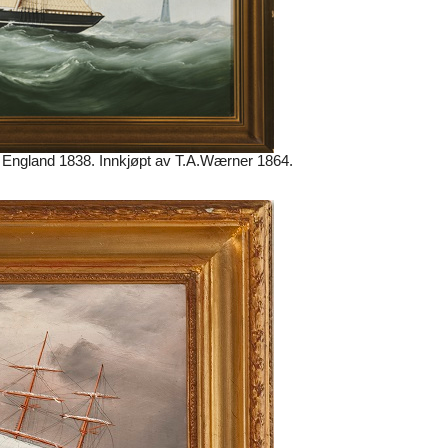
, England 1838. Innkjøpt av T.A.Wærner 1864.