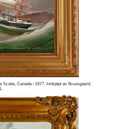
va Scotia, Canada i 1877. Innkjøpt av Bruusgaard,
1.