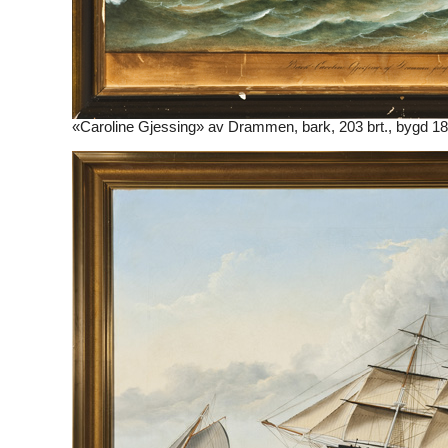
«Caroline Gjessing» av Drammen, bark, 203 brt., bygd 18