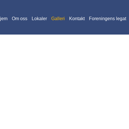
jem
Om oss
Lokaler
Galleri
Kontakt
Foreningens legat