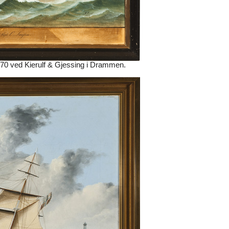
70 ved Kierulf & Gjessing i Drammen.