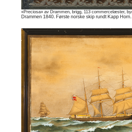
«Preciosa» av Drammen, brigg, 113 commercelæster, bygd
Drammen 1840. Første norske skip rundt Kapp Horn.