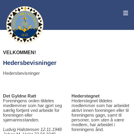
VELKOMMEN!
Hedersbevisninger
Hedersbevisninger
Det Gyldne Ratt
Hederstegnet
Foreningens orden tildeles
Hederstegnet tildeles
medlemmer som har gjort seg
medlemmer som har arbeidet
særlig fortjent ved arbeide for
aktivt innen foreningen eller til
foreningen eller
foreningens gagn, samt til
sjømannsstanden.
personer, som uten å være
medlem, har arbeidet i
Ludvig Halstensen 12.11.1948
foreningens ånd.