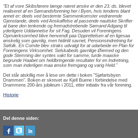
"Et af vore Skibsførere længe næret ønske er den 23. ds. blevet
realiseret af en Sømandsforening her i Byen, hvis tendens blant
annet er: deels ved bestemte Sammenkomster vedrørende
Gjenstande, deels ved Anskaffelse af passende nautiske Skrifter
at bane den tenkende og fremadstrebende Sømand Adgang til
yderligere Uddannelse for sit Fag. Desuden vil Foreningens
Opmærksomhed blive henvendt paa Opprettelsen af en ligesaa
ønskelig som gavnlig, men hidintil savnet, Pensionsindretning for
Søfolk. En Comite blev straks udvalgt for at udarbeide en Plan for
Foreningens Virksomhet. Selskabeds gavnlige Øiemed og den
gode Stemning der syntes vakt for samme, turde maaske
begrunde Haabet om heldbringende resultater for en Indretning,
som man inderligen maa ønske fremgang og varig Held."
Det står atskillig mer å lese om dette i boken "Sjøfartsbyen
Drammen". Boken er skrevet av Kjell Buene i forbindelse med
Drammens 200-års jubileum i 2011, etter initiativ fra vår forening.
Historie
Del denne siden: