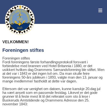
VELKOMMEN!
Foreningen stiftes
Foreningen stiftes
Fordi foreningens første forhandlingsprotokoll forsvant i
forbindelse med brannen ved Hotel Britannia i 1880, er det
usikkert hvilken dag Drammens Sømandsforening ble stiftet. Men
at det var i 1843 er det ingen tvil om. Da man skulle feire
foreningens 50-års jubileum i 1893, valgte man den 13. januar og
mange medlemmer fastholdt at dette var dagen.
Ettersom det var uenighet om datoen, kunne kanskje 20.dag jul
ha vært ansett som en passende festdag. Likevel er det gode
grunner til å feste mest lit til det referatet som sto å lese i
Buskeruds Amtstidende og Drammens Adresse den 25.
november 1843: