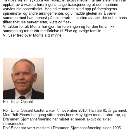
Til tross for sin sykdom var Moritz et aktivt medlem til det siste. Han var
opptatt av å ivareta foreningens lange tradisjoner og at den maritime
«style» ble opprettholdt. Han stilte normalt alltid opp på foreningens
spisemøter og andre arrangementer, og vi hadde gleden av å være
sammen med ham senest på spisemøtet i slutten av april der det til hans
tilfredshet ble servert erter, kjøtt og flesk.
Vi takker for alt Moritz har gjort for foreningen og for den tid vi fikk
sammen og retter vår medfølelse til Else og øvrige familie.
Vi lyser fred over Moritz sitt minne.
Rolf Einar Opsahl
Rolf Einar Opsahl kastet anker 7. november 2018. Han ble 81 år gammel.
Med Rolf Einars bortgang sitter hans kone May igjen med et stort tap, og
Drammen Sjømannsforening har mistet et meget aktivt og aktet
Æresmedlem.
Rolf Einar har vært medlem i Drammen Sjømannsforening siden 1995.