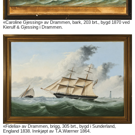
«Caroline Gjessing» av Drammen, bark, 203 brt., bygd 1870 ved
Kierulf & Gjessing i Drammen.
«Fidelia» av Drammen, brigg, 305 brt., bygd i Sunderland,
England 1838. Innkjøpt av T.A.Wærner 1864.