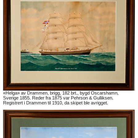
«Helga» av Drammen, brigg, 182 brt., bygd Oscarshamn,
Sverige 1855. Reder fra 1875 var Pehrson & Gulliksen.
Registrert i Drammen til 1910, da skipet ble avrigget.