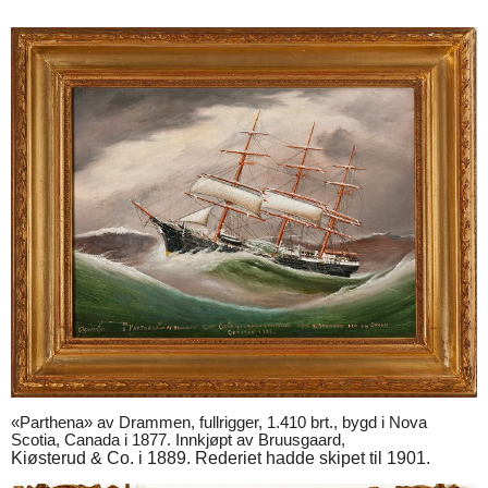
«Parthena» av Drammen, fullrigger, 1.410 brt., bygd i Nova
Scotia, Canada i 1877. Innkjøpt av Bruusgaard,
Kiøsterud & Co. i 1889. Rederiet hadde skipet til 1901.