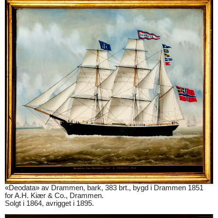
«Deodata» av Drammen, bark, 383 brt., bygd i Drammen 1851
for A.H. Kiær & Co., Drammen.
Solgt i 1864, avrigget i 1895.