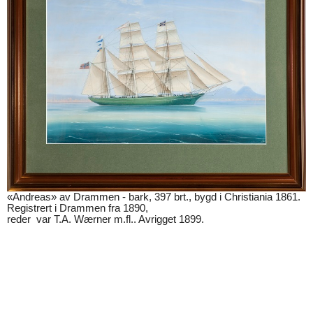
«Andreas» av Drammen - bark, 397 brt., bygd i Christiania 1861.
Registrert i Drammen fra 1890,
reder var T.A. Wærner m.fl.. Avrigget 1899.