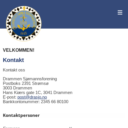
VELKOMMEN!
Kontakt
Kontakt oss
Drammen Sjømannsforening
Postboks 2391 Strømsø
3003 Drammen
Hans Kiærs gate 1C, 3041 Drammen
E-post:
post@drasjo.no
Bankkontonummer: 2345 66 80100
Kontaktpersoner