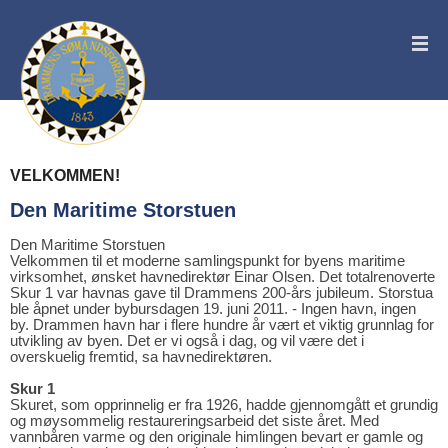
VELKOMMEN!
Den Maritime Storstuen
Den Maritime Storstuen
Velkommen til et moderne samlingspunkt for byens maritime
virksomhet, ønsket havnedirektør Einar Olsen. Det totalrenoverte
Skur 1 var havnas gave til Drammens 200-års jubileum. Storstua
ble åpnet under bybursdagen 19. juni 2011. - Ingen havn, ingen
by. Drammen havn har i flere hundre år vært et viktig grunnlag for
utvikling av byen. Det er vi også i dag, og vil være det i
overskuelig fremtid, sa havnedirektøren.
Skur 1
Skuret, som opprinnelig er fra 1926, hadde gjennomgått et grundig
og møysommelig restaureringsarbeid det siste året. Med
vannbåren varme og den originale himlingen bevart er gamle og