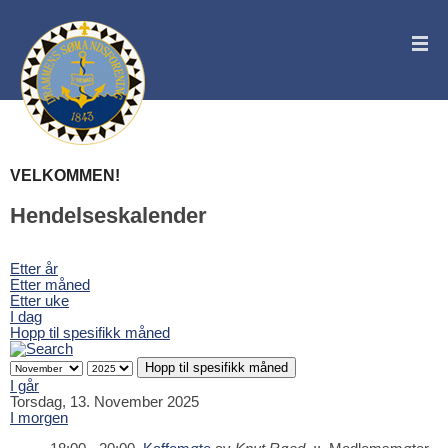
VELKOMMEN!
Hendelseskalender
Etter år
Etter måned
Etter uke
I dag
Hopp til spesifikk måned
Hopp til spesifikk måned
I går
Torsdag, 13. November 2025
I morgen