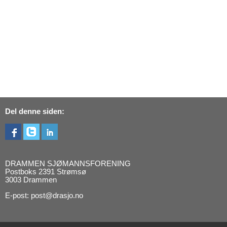
Del denne siden:
DRAMMEN SJØMANNSFORENING
Postboks 2391 Strømsø
3003 Drammen
E-post: post@drasjo.no