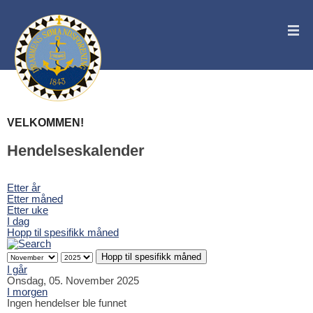
VELKOMMEN!
Hendelseskalender
Etter år
Etter måned
Etter uke
I dag
Hopp til spesifikk måned
Hopp til spesifikk måned
I går
Onsdag, 05. November 2025
I morgen
Ingen hendelser ble funnet