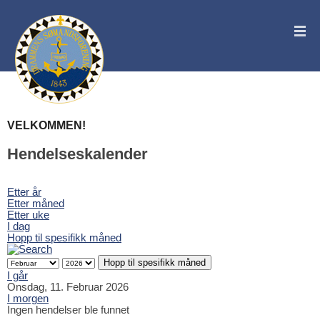
VELKOMMEN!
Hendelseskalender
Etter år
Etter måned
Etter uke
I dag
Hopp til spesifikk måned
Hopp til spesifikk måned
I går
Onsdag, 11. Februar 2026
I morgen
Ingen hendelser ble funnet