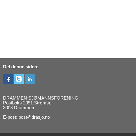
Del denne siden:
DRAMMEN SJØMANNSFORENING
Postboks 2391 Strømsø
3003 Drammen
E-post: post@drasjo.no