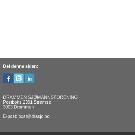
Del denne siden:
DRAMMEN SJØMANNSFORENING
Postboks 2391 Strømsø
3003 Drammen
E-post: post@drasjo.no