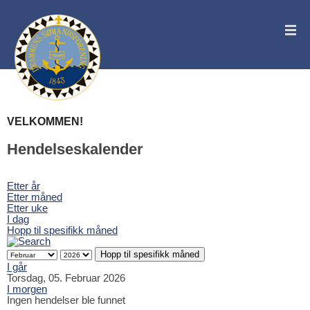
VELKOMMEN!
Hendelseskalender
Etter år
Etter måned
Etter uke
I dag
Hopp til spesifikk måned
Hopp til spesifikk måned
I går
Torsdag, 05. Februar 2026
I morgen
Ingen hendelser ble funnet