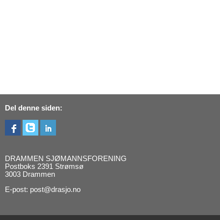
Del denne siden:
DRAMMEN SJØMANNSFORENING
Postboks 2391 Strømsø
3003 Drammen
E-post: post@drasjo.no