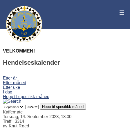
VELKOMMEN!
Hendelseskalender
Etter år
Etter måned
Etter uke
I dag
Hopp til spesifikk måned
Hopp til spesifikk måned
Kaffemøte
Torsdag, 14. September 2023, 18:00
Treff
: 3314
av
Knut Røed