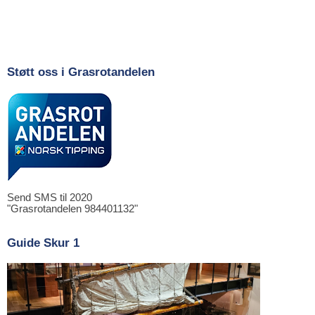
Støtt oss i Grasrotandelen
Send SMS til 2020
"Grasrotandelen 984401132"
Guide Skur 1