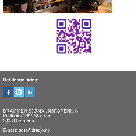
Del denne siden:
DRAMMEN SJØMANNSFORENING
Postboks 2391 Strømsø
3003 Drammen
E-post: post@drasjo.no