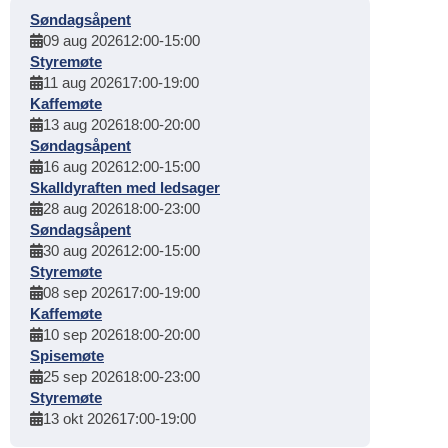
Søndagsåpent
09 aug 2026
12:00
-
15:00
Styremøte
11 aug 2026
17:00
-
19:00
Kaffemøte
13 aug 2026
18:00
-
20:00
Søndagsåpent
16 aug 2026
12:00
-
15:00
Skalldyraften med ledsager
28 aug 2026
18:00
-
23:00
Søndagsåpent
30 aug 2026
12:00
-
15:00
Styremøte
08 sep 2026
17:00
-
19:00
Kaffemøte
10 sep 2026
18:00
-
20:00
Spisemøte
25 sep 2026
18:00
-
23:00
Styremøte
13 okt 2026
17:00
-
19:00