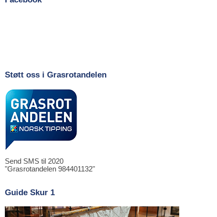
Støtt oss i Grasrotandelen
Send SMS til 2020
"Grasrotandelen 984401132"
Guide Skur 1