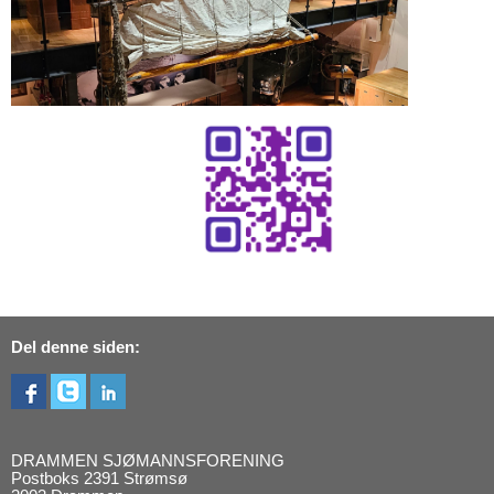
Del denne siden:
DRAMMEN SJØMANNSFORENING
Postboks 2391 Strømsø