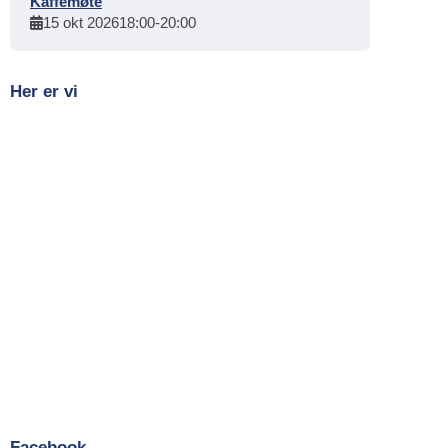
Kaffemøte
15 okt 2026
18:00
-
20:00
Her er vi
Facebook