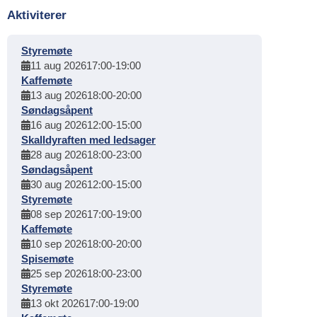
Aktiviterer
Styremøte
11 aug 2026
17:00
-
19:00
Kaffemøte
13 aug 2026
18:00
-
20:00
Søndagsåpent
16 aug 2026
12:00
-
15:00
Skalldyraften med ledsager
28 aug 2026
18:00
-
23:00
Søndagsåpent
30 aug 2026
12:00
-
15:00
Styremøte
08 sep 2026
17:00
-
19:00
Kaffemøte
10 sep 2026
18:00
-
20:00
Spisemøte
25 sep 2026
18:00
-
23:00
Styremøte
13 okt 2026
17:00
-
19:00