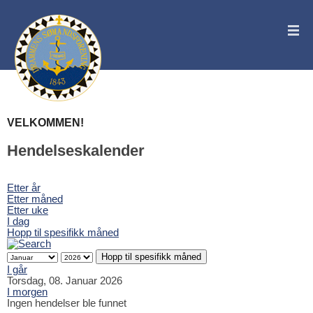
VELKOMMEN!
Hendelseskalender
Etter år
Etter måned
Etter uke
I dag
Hopp til spesifikk måned
Hopp til spesifikk måned
I går
Torsdag, 08. Januar 2026
I morgen
Ingen hendelser ble funnet