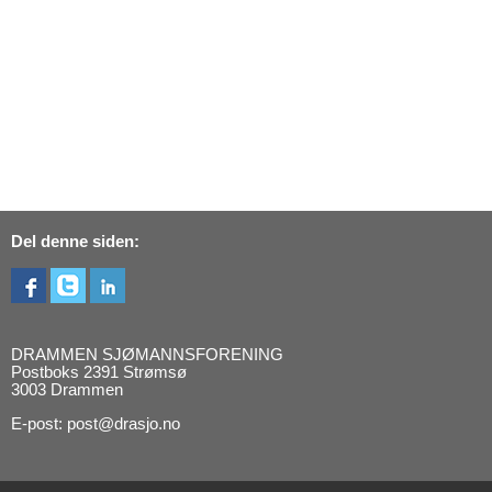
Del denne siden:
DRAMMEN SJØMANNSFORENING
Postboks 2391 Strømsø
3003 Drammen
E-post: post@drasjo.no