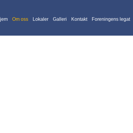
jem
Om oss
Lokaler
Galleri
Kontakt
Foreningens legat