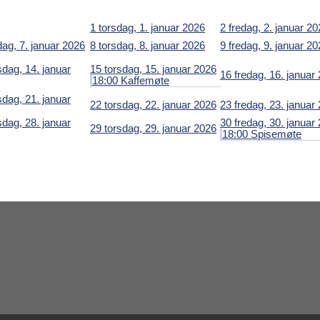
1
torsdag, 1. januar 2026
2
fredag, 2. januar 2
ag, 7. januar 2026
8
torsdag, 8. januar 2026
9
fredag, 9. januar 2
dag, 14. januar
15
torsdag, 15. januar 2026
16
fredag, 16. januar
18:00 Kaffemøte
dag, 21. januar
22
torsdag, 22. januar 2026
23
fredag, 23. januar
dag, 28. januar
30
fredag, 30. januar
29
torsdag, 29. januar 2026
18:00 Spisemøte