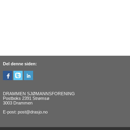
Del denne siden:
DRAMMEN SJØMANNSFORENING
Postboks 2391 Strømsø
3003 Drammen
E-post: post@drasjo.no