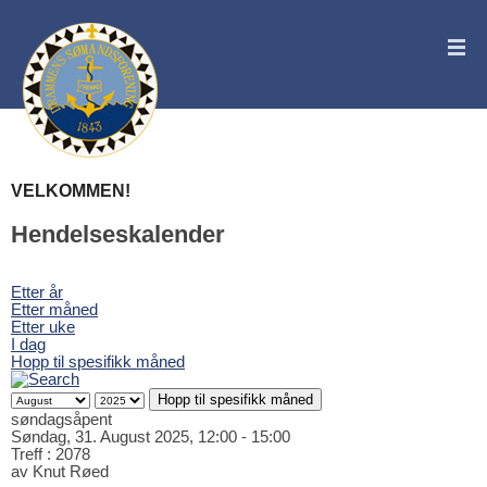
VELKOMMEN!
Hendelseskalender
Etter år
Etter måned
Etter uke
I dag
Hopp til spesifikk måned
Hopp til spesifikk måned
søndagsåpent
Søndag, 31. August 2025, 12:00 - 15:00
Treff
: 2078
av
Knut Røed