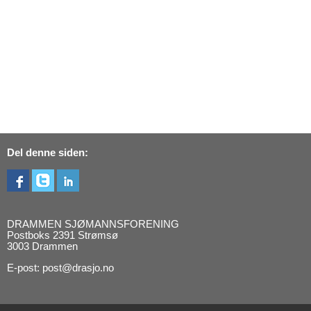
Del denne siden:
DRAMMEN SJØMANNSFORENING
Postboks 2391 Strømsø
3003 Drammen
E-post: post@drasjo.no