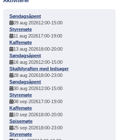
Aktiviterer
Søndagsåpent
09 aug 2026
12:00
-
15:00
Styremøte
11 aug 2026
17:00
-
19:00
Kaffemøte
13 aug 2026
18:00
-
20:00
Søndagsåpent
16 aug 2026
12:00
-
15:00
Skalldyraften med ledsager
28 aug 2026
18:00
-
23:00
Søndagsåpent
30 aug 2026
12:00
-
15:00
Styremøte
08 sep 2026
17:00
-
19:00
Kaffemøte
10 sep 2026
18:00
-
20:00
Spisemøte
25 sep 2026
18:00
-
23:00
Styremøte