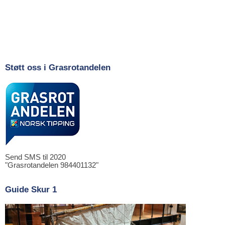
Støtt oss i Grasrotandelen
Send SMS til 2020
"Grasrotandelen 984401132"
Guide Skur 1