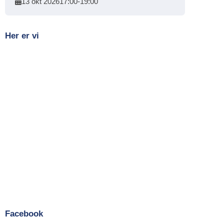
13 okt 2026
17:00
-
19:00
Her er vi
Facebook