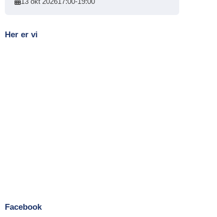
13 okt 2026
17:00
-
19:00
Her er vi
Facebook