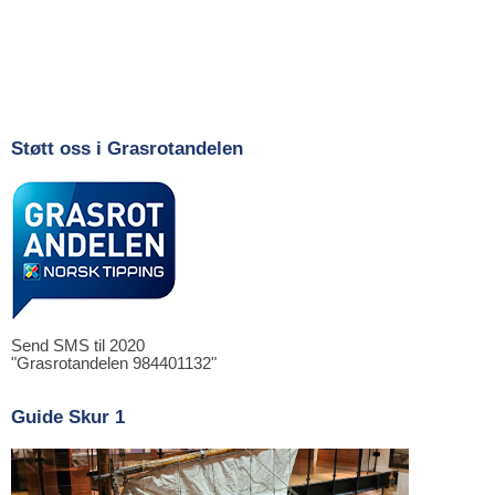
Støtt oss i Grasrotandelen
Send SMS til 2020
"Grasrotandelen 984401132"
Guide Skur 1