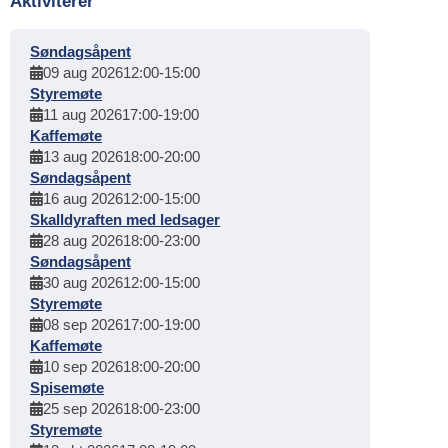
Aktiviterer
Søndagsåpent
09 aug 2026
12:00
-
15:00
Styremøte
11 aug 2026
17:00
-
19:00
Kaffemøte
13 aug 2026
18:00
-
20:00
Søndagsåpent
16 aug 2026
12:00
-
15:00
Skalldyraften med ledsager
28 aug 2026
18:00
-
23:00
Søndagsåpent
30 aug 2026
12:00
-
15:00
Styremøte
08 sep 2026
17:00
-
19:00
Kaffemøte
10 sep 2026
18:00
-
20:00
Spisemøte
25 sep 2026
18:00
-
23:00
Styremøte