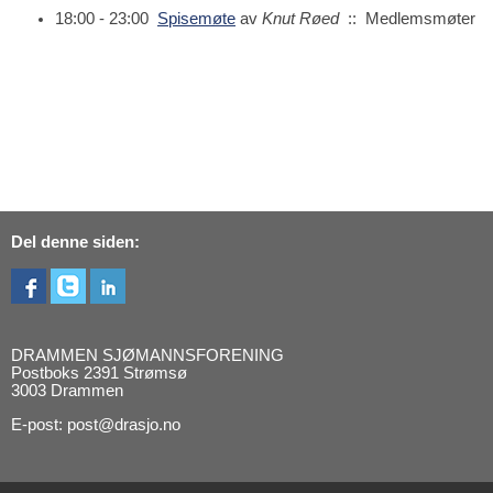
18:00 - 23:00
Spisemøte
av
Knut Røed
:: Medlemsmøter
Del denne siden:
DRAMMEN SJØMANNSFORENING
Postboks 2391 Strømsø
3003 Drammen
E-post: post@drasjo.no