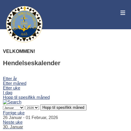
VELKOMMEN!
Hendelseskalender
Etter år
Etter måned
Etter uke
I dag
Hopp til spesifikk måned
Hopp til spesifikk måned
Forrige uke
26 Januar - 01 Februar, 2026
Neste uke
30. Januar