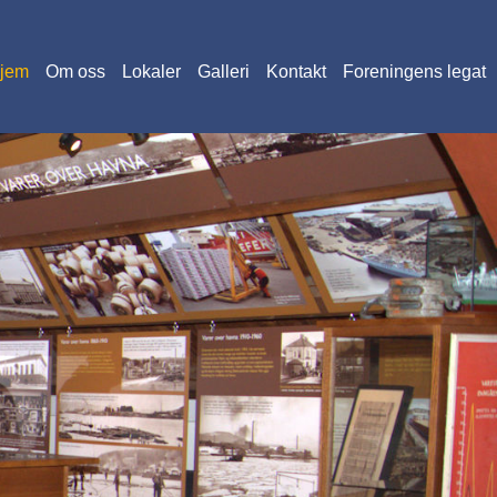
jem
Om oss
Lokaler
Galleri
Kontakt
Foreningens legat