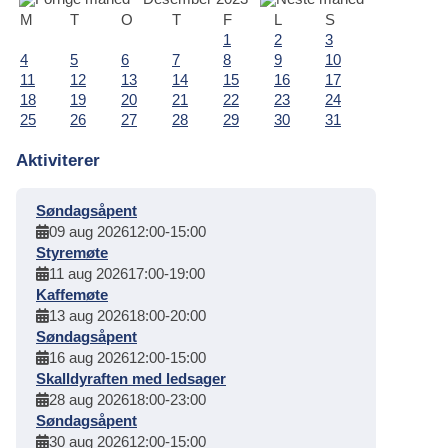
M
T
O
T
F
L
S
1
2
3
4
5
6
7
8
9
10
11
12
13
14
15
16
17
18
19
20
21
22
23
24
25
26
27
28
29
30
31
Aktiviterer
Søndagsåpent
09 aug 2026
12:00
-
15:00
Styremøte
11 aug 2026
17:00
-
19:00
Kaffemøte
13 aug 2026
18:00
-
20:00
Søndagsåpent
16 aug 2026
12:00
-
15:00
Skalldyraften med ledsager
28 aug 2026
18:00
-
23:00
Søndagsåpent
30 aug 2026
12:00
-
15:00