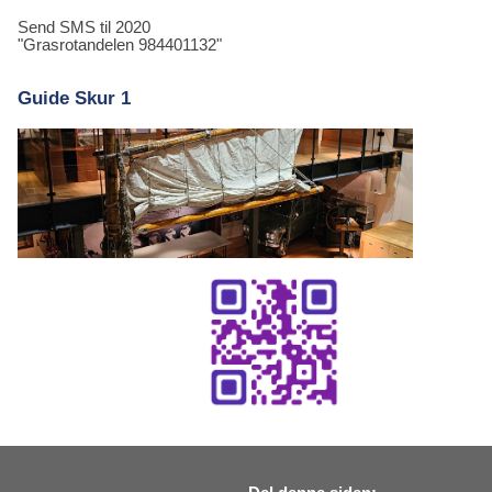
Send SMS til 2020
"Grasrotandelen 984401132"
Guide Skur 1