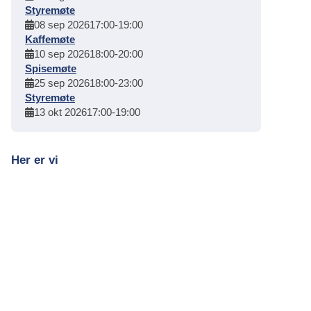
Styremøte
08 sep 2026
17:00
-
19:00
Kaffemøte
10 sep 2026
18:00
-
20:00
Spisemøte
25 sep 2026
18:00
-
23:00
Styremøte
13 okt 2026
17:00
-
19:00
Her er vi