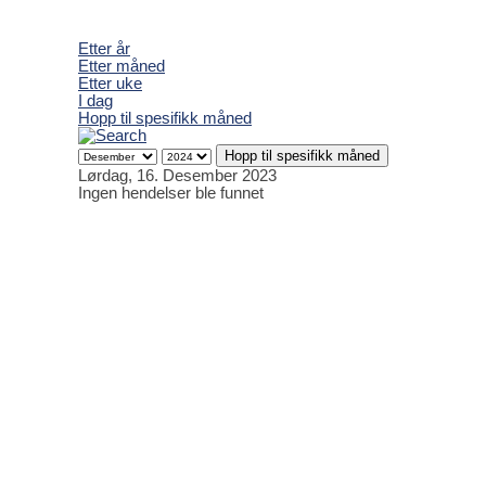
Etter år
Etter måned
Etter uke
I dag
Hopp til spesifikk måned
Hopp til spesifikk måned
Lørdag, 16. Desember 2023
Ingen hendelser ble funnet