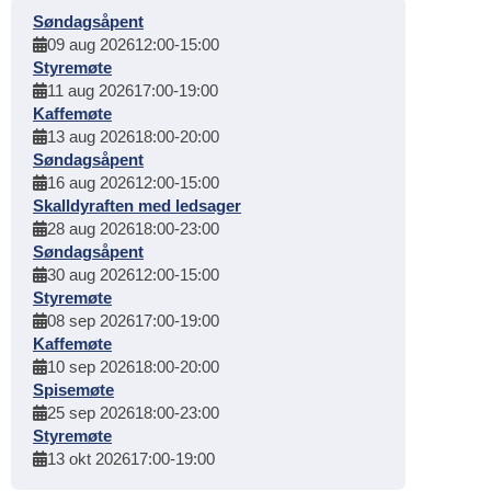
Søndagsåpent
09 aug 2026
12:00
-
15:00
Styremøte
11 aug 2026
17:00
-
19:00
Kaffemøte
13 aug 2026
18:00
-
20:00
Søndagsåpent
16 aug 2026
12:00
-
15:00
Skalldyraften med ledsager
28 aug 2026
18:00
-
23:00
Søndagsåpent
30 aug 2026
12:00
-
15:00
Styremøte
08 sep 2026
17:00
-
19:00
Kaffemøte
10 sep 2026
18:00
-
20:00
Spisemøte
25 sep 2026
18:00
-
23:00
Styremøte
13 okt 2026
17:00
-
19:00