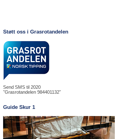
Støtt oss i Grasrotandelen
Send SMS til 2020
"Grasrotandelen 984401132"
Guide Skur 1