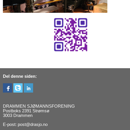
Del denne siden:
DRAMMEN SJØMANNSFORENING
Postboks 2391 Strømsø
3003 Drammen
E-post: post@drasjo.no