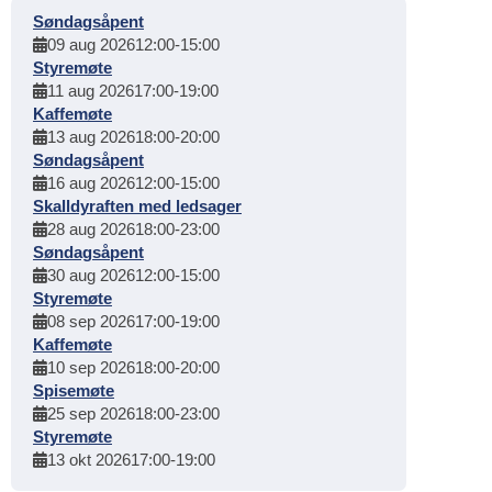
Søndagsåpent
09 aug 2026
12:00
-
15:00
Styremøte
11 aug 2026
17:00
-
19:00
Kaffemøte
13 aug 2026
18:00
-
20:00
Søndagsåpent
16 aug 2026
12:00
-
15:00
Skalldyraften med ledsager
28 aug 2026
18:00
-
23:00
Søndagsåpent
30 aug 2026
12:00
-
15:00
Styremøte
08 sep 2026
17:00
-
19:00
Kaffemøte
10 sep 2026
18:00
-
20:00
Spisemøte
25 sep 2026
18:00
-
23:00
Styremøte
13 okt 2026
17:00
-
19:00