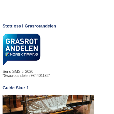
Støtt oss i Grasrotandelen
Send SMS til 2020
"Grasrotandelen 984401132"
Guide Skur 1