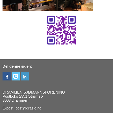
Del denne siden:
DRAMMEN SJØMANNSFORENING
Postboks 2391 Strømsø
3003 Drammen
E-post: post@drasjo.no