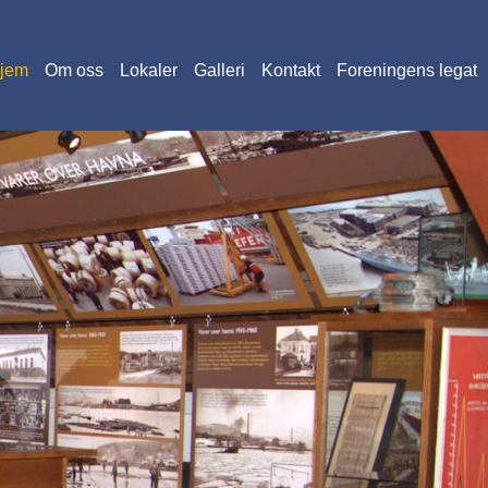
jem
Om oss
Lokaler
Galleri
Kontakt
Foreningens legat