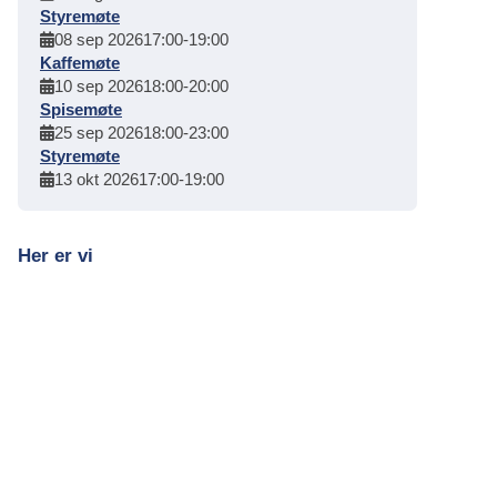
Styremøte
08 sep 2026
17:00
-
19:00
Kaffemøte
10 sep 2026
18:00
-
20:00
Spisemøte
25 sep 2026
18:00
-
23:00
Styremøte
13 okt 2026
17:00
-
19:00
Her er vi