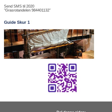
Send SMS til 2020
"Grasrotandelen 984401132"
Guide Skur 1