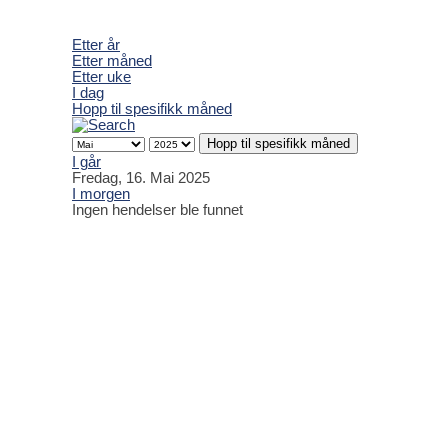
Etter år
Etter måned
Etter uke
I dag
Hopp til spesifikk måned
Hopp til spesifikk måned
I går
Fredag, 16. Mai 2025
I morgen
Ingen hendelser ble funnet