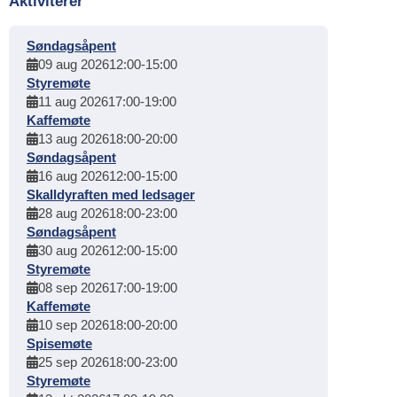
Aktiviterer
Søndagsåpent
09 aug 2026
12:00
-
15:00
Styremøte
11 aug 2026
17:00
-
19:00
Kaffemøte
13 aug 2026
18:00
-
20:00
Søndagsåpent
16 aug 2026
12:00
-
15:00
Skalldyraften med ledsager
28 aug 2026
18:00
-
23:00
Søndagsåpent
30 aug 2026
12:00
-
15:00
Styremøte
08 sep 2026
17:00
-
19:00
Kaffemøte
10 sep 2026
18:00
-
20:00
Spisemøte
25 sep 2026
18:00
-
23:00
Styremøte