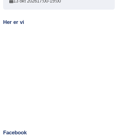
13 okt 2026
17:00
-
19:00
Her er vi
Facebook