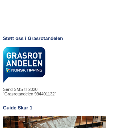
Støtt oss i Grasrotandelen
Send SMS til 2020
"Grasrotandelen 984401132"
Guide Skur 1