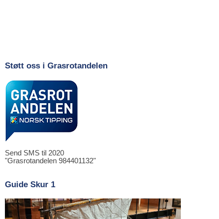
Støtt oss i Grasrotandelen
Send SMS til 2020
"Grasrotandelen 984401132"
Guide Skur 1