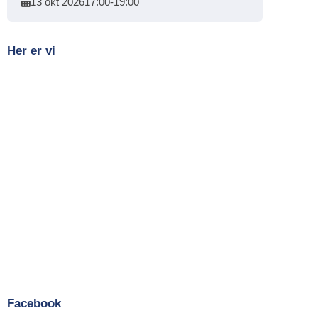
13 okt 2026
17:00
-
19:00
Her er vi
Facebook