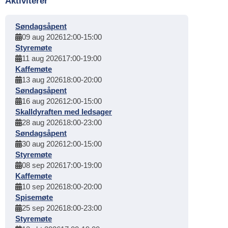
Aktiviterer
Søndagsåpent
09 aug 2026
12:00
-
15:00
Styremøte
11 aug 2026
17:00
-
19:00
Kaffemøte
13 aug 2026
18:00
-
20:00
Søndagsåpent
16 aug 2026
12:00
-
15:00
Skalldyraften med ledsager
28 aug 2026
18:00
-
23:00
Søndagsåpent
30 aug 2026
12:00
-
15:00
Styremøte
08 sep 2026
17:00
-
19:00
Kaffemøte
10 sep 2026
18:00
-
20:00
Spisemøte
25 sep 2026
18:00
-
23:00
Styremøte