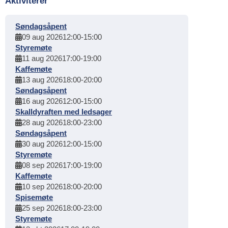
Aktiviterer
Søndagsåpent
09 aug 2026
12:00
-
15:00
Styremøte
11 aug 2026
17:00
-
19:00
Kaffemøte
13 aug 2026
18:00
-
20:00
Søndagsåpent
16 aug 2026
12:00
-
15:00
Skalldyraften med ledsager
28 aug 2026
18:00
-
23:00
Søndagsåpent
30 aug 2026
12:00
-
15:00
Styremøte
08 sep 2026
17:00
-
19:00
Kaffemøte
10 sep 2026
18:00
-
20:00
Spisemøte
25 sep 2026
18:00
-
23:00
Styremøte