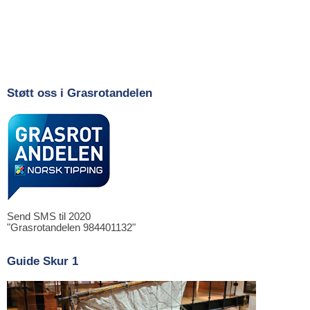
Støtt oss i Grasrotandelen
Send SMS til 2020
"Grasrotandelen 984401132"
Guide Skur 1