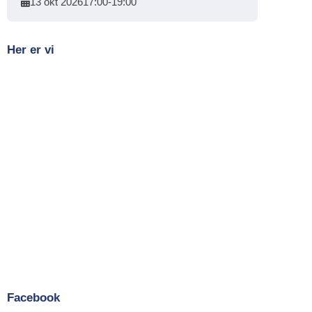
13 okt 2026
17:00
-
19:00
Her er vi
Facebook