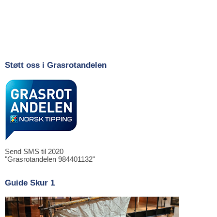
Støtt oss i Grasrotandelen
Send SMS til 2020
"Grasrotandelen 984401132"
Guide Skur 1