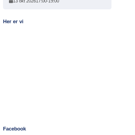
13 okt 2026
17:00
-
19:00
Her er vi
Facebook