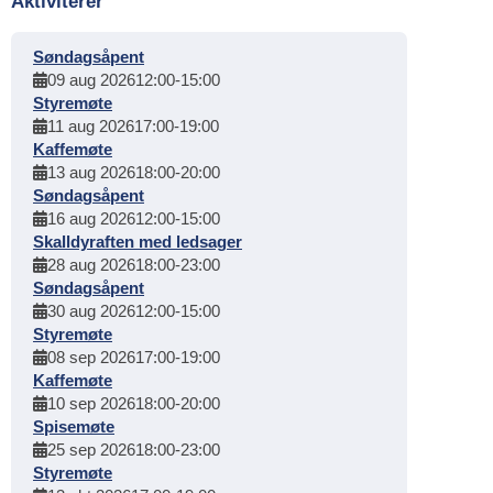
Aktiviterer
Søndagsåpent
09 aug 2026
12:00
-
15:00
Styremøte
11 aug 2026
17:00
-
19:00
Kaffemøte
13 aug 2026
18:00
-
20:00
Søndagsåpent
16 aug 2026
12:00
-
15:00
Skalldyraften med ledsager
28 aug 2026
18:00
-
23:00
Søndagsåpent
30 aug 2026
12:00
-
15:00
Styremøte
08 sep 2026
17:00
-
19:00
Kaffemøte
10 sep 2026
18:00
-
20:00
Spisemøte
25 sep 2026
18:00
-
23:00
Styremøte